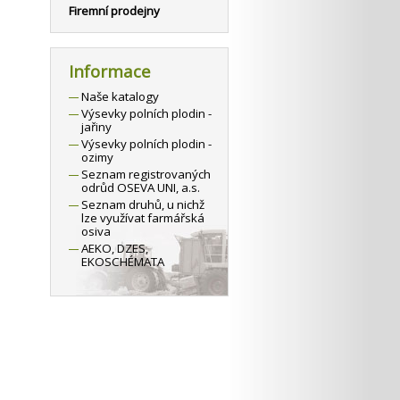
Firemní prodejny
Informace
Naše katalogy
Výsevky polních plodin -
jařiny
Výsevky polních plodin -
ozimy
Seznam registrovaných
odrůd OSEVA UNI, a.s.
Seznam druhů, u nichž
lze využívat farmářská
osiva
AEKO, DZES,
EKOSCHÉMATA